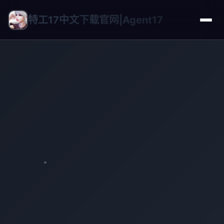
特工17中文下载官网|Agent17