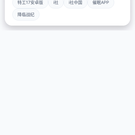
特工17安卓版
i社
i社中国
催眠APP
降临战纪
🚀 产品详情
游戏特色