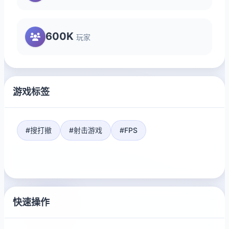
600K
玩家
游戏标签
#搜打撤
#射击游戏
#FPS
快速操作