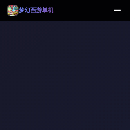
梦幻西游单机