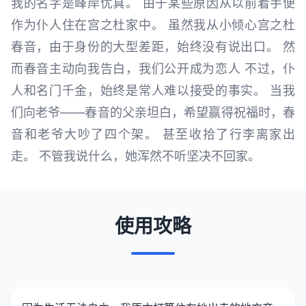
我的名字是峰岸优真。 由于某些原因从以前着手便
作为仆人住在宫之杜家中。 虽然我从小倾心宫之杜
春音，由于身份的大型差距，始终没有说出口。 然
而春音主动向我告白，我们公开成为恋人 不过，仆
人和名门千金，始终是常人难以接受的事实。 当我
们向老爷——春音的父亲坦白，希望赢得祝福时，春
音和老爷大吵了四个架。 甚至收拾了行李离家出
走。 不管我说什么，她浑然不听坚决不回家。
使用攻略