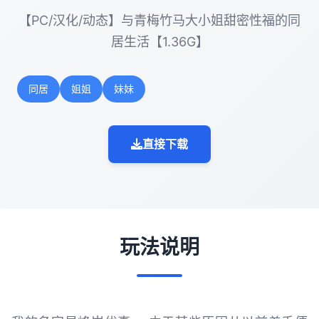
【PC/汉化/动态】与青梅竹马大小姐甜密性福的同
居生活【1.36G】
同居
姐姐
妹妹
直接下载
玩法说明