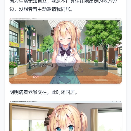
因为生活无法自立，我原本打算住在她出走的地方旁
边，没想春音主动邀请我同居。
明明瞒着老爷交往，此时还同居。