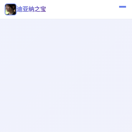
迪亚纳之宝