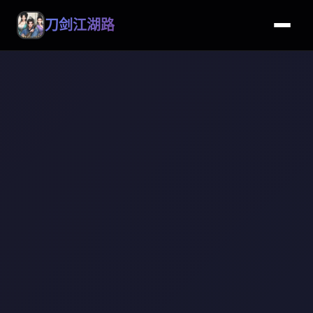
刀剑江湖路