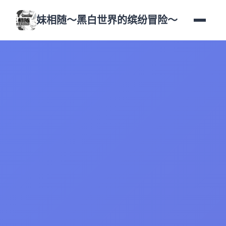
妹相随～黑白世界的缤纷冒险～