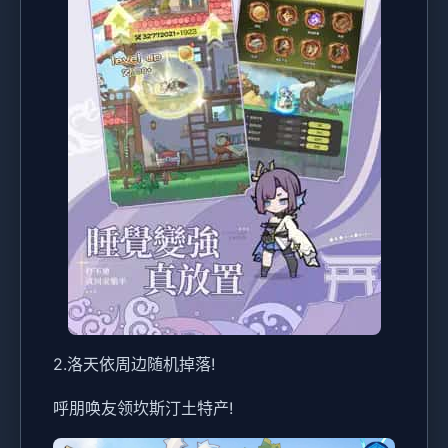
2.洛天依周边随机掉落!
呼朋唤友领坎斯汀土特产!