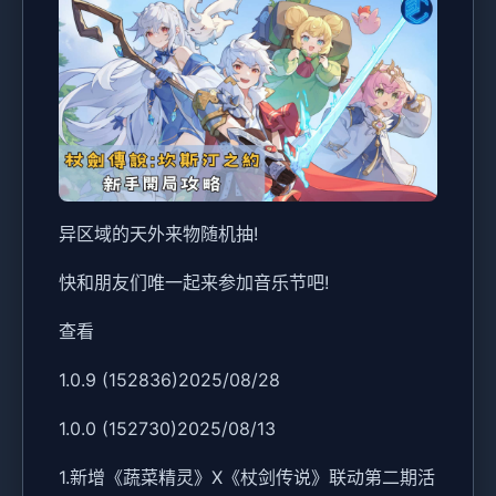
异区域的天外来物随机抽!
快和朋友们唯一起来参加音乐节吧!
查看
1.0.9 (152836)2025/08/28
1.0.0 (152730)2025/08/13
1.新增《蔬菜精灵》X《杖剑传说》联动第二期活