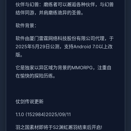
伙伴与幻兽：磨练者可以邂逅各种伙伴，与幻兽
结伴同游，并肩磨练诡异的圣兽。
软件背景：
软件由厦门雷霆网络科技股份有限公司代理，于
2025年5月29日公测，支持Android 7.0以上改
版。
它是独家以异区域为背景的MMORPG，注重自
在愉快的探险历练。
仗剑传说更新
1.1.0 (152984)2025/09/11
羽之国素材即将于S2渊虹邂羽结束后开启!