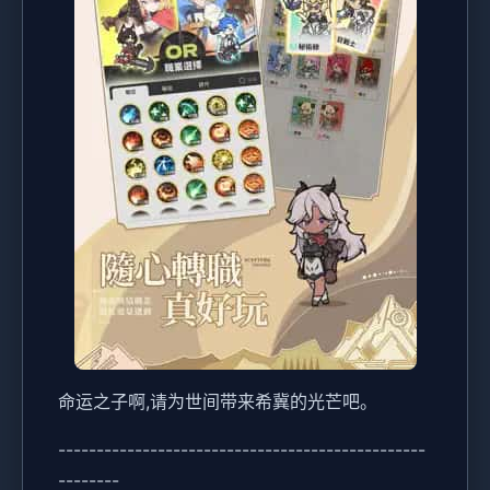
命运之子啊,请为世间带来希冀的光芒吧。
------------------------------------------------
--------