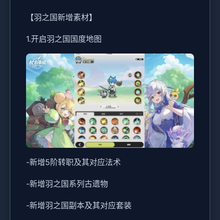
【羽之国新增素材】
1.开启羽之国国度地图
-新增5阶转职及其对应法术
-新增羽之国系列古遗物
-新增羽之国副本及其对应套装