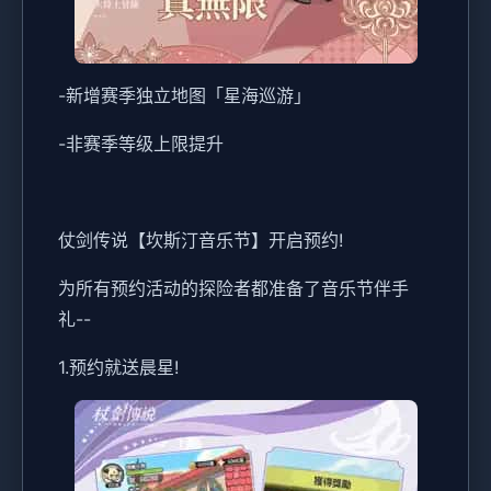
-新增赛季独立地图「星海巡游」
-非赛季等级上限提升
仗剑传说【坎斯汀音乐节】开启预约!
为所有预约活动的探险者都准备了音乐节伴手
礼--
1.预约就送晨星!