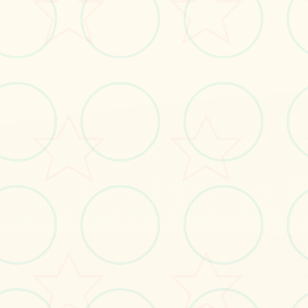
立即体验
免费完整版游戏