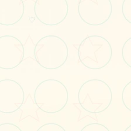
♡
📂
画面艺术展
感受游戏的视觉魅力