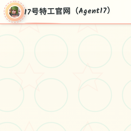
17号特工官网（Agent17）
17
号
特
工
官
网
（Agent17
）
安卓,ios,官方普通话