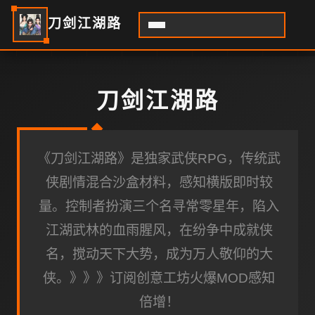
刀剑江湖路
刀剑江湖路
《刀剑江湖路》是独家武侠RPG，传统武
侠剧情混合沙盒材料，感知横版即时较
量。控制者扮演三个名寻常零星年，陷入
江湖武林的血雨腥风，在纷争中成就侠
名，搅动天下大势，成为万人敬仰的大
侠。》》》订阅创意工坊火爆MOD感知
倍增！