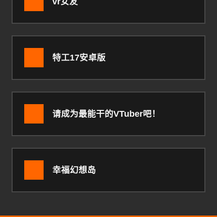
vr女友
特工17安卓版
请成为最能干的VTuber吧！
幸福幻想岛