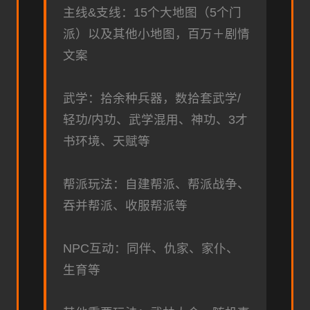
主线&支线：15个大地图（5个门
派）以及其他小地图，百万＋剧情
文案
武学：拾余种兵器，数拾套武学/
轻功/内功、武学混用、神功、3才
书环境、天赋等
帮派玩法：自建帮派、帮派战争、
吞并帮派、收服帮派等
NPC互动：同伴、仇家、家仆、
生育等