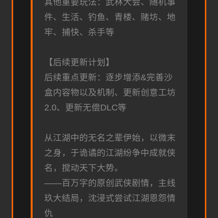
其他重要玩法：武林大会、随机事
件、生活、钓鱼、青楼、赌坊、地
牢、捕快、杀手等
【后续更新计划】
后续重点更新：逐步增添&完善沙
盒内容物以及机制、更新创意工坊
2.0、更新无偿DLC等
从江湖中的无名之辈伊始，以微末
之身，于诡谲的江湖纷争中成就侠
名，搅动天下大势。
——百万字的原创武侠剧情，主线
玖大结局，沈浸式尝试江湖恩怨情
仇