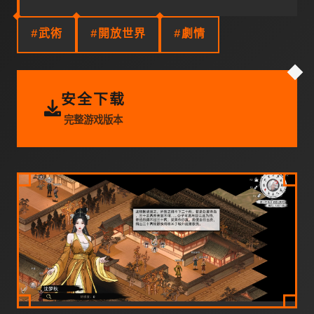
#武術
#開放世界
#劇情
安全下载
完整游戏版本