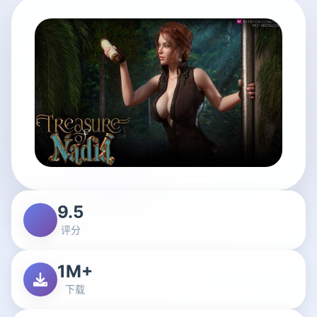
9.5
评分
1M+
下载