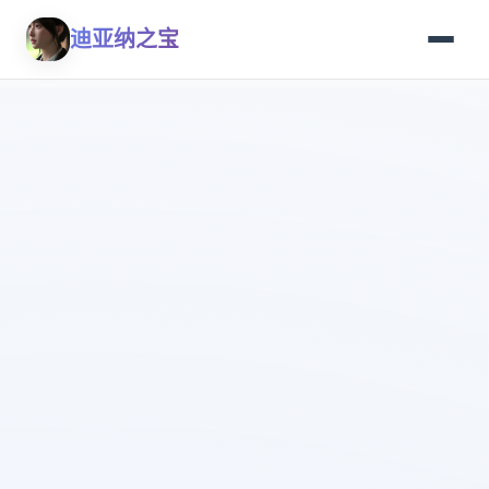
迪亚纳之宝