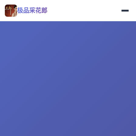
极品采花郎