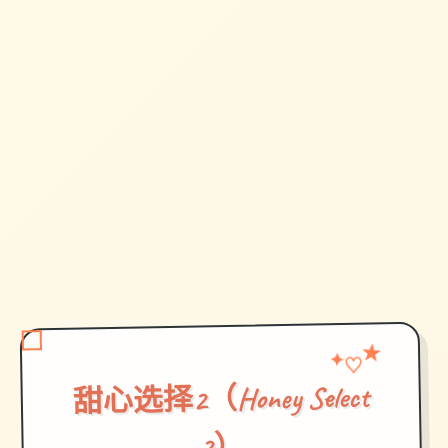
★
♡
✦
甜心选择2（Honey Select
2）