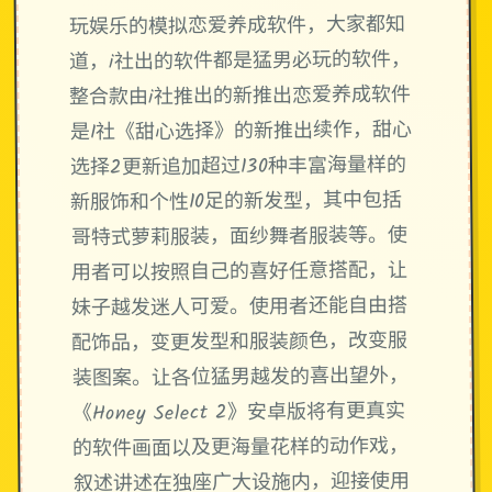
玩娱乐的模拟恋爱养成软件，大家都知
道，i社出的软件都是猛男必玩的软件，
整合款由i社推出的新推出恋爱养成软件
是I社《甜心选择》的新推出续作，甜心
选择2更新追加超过130种丰富海量样的
新服饰和个性10足的新发型，其中包括
哥特式萝莉服装，面纱舞者服装等。使
用者可以按照自己的喜好任意搭配，让
妹子越发迷人可爱。使用者还能自由搭
配饰品，变更发型和服装颜色，改变服
装图案。让各位猛男越发的喜出望外，
《Honey Select 2》安卓版将有更真实
的软件画面以及更海量花样的动作戏，
叙述讲述在独座广大设施内，迎接使用