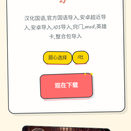
汉化国语,官方国语导入,安卓超近导
入,安卓导入,IOS导入,窍门,mod,英雄
卡,整合包导入
I社
甜心选择
✦ ★
→
现在下载