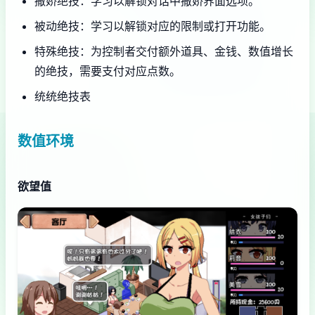
撒娇绝技：学习以解锁对话中撒娇界面选项。
被动绝技：学习以解锁对应的限制或打开功能。
特殊绝技：为控制者交付额外道具、金钱、数值增长
的绝技，需要支付对应点数。
统统绝技表
数值环境
欲望值