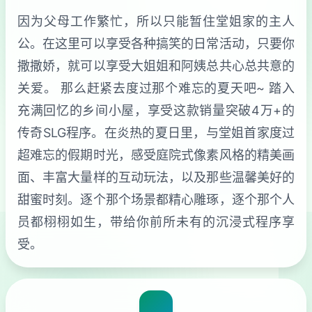
因为父母工作繁忙，所以只能暂住堂姐家的主人
公。在这里可以享受各种搞笑的日常活动，只要你
撒撒娇，就可以享受大姐姐和阿姨总共心总共意的
关爱。 那么赶紧去度过那个难忘的夏天吧~ 踏入
充满回忆的乡间小屋，享受这款销量突破4万+的
传奇SLG程序。在炎热的夏日里，与堂姐首家度过
超难忘的假期时光，感受庭院式像素风格的精美画
面、丰富大量样的互动玩法，以及那些温馨美好的
甜蜜时刻。逐个那个场景都精心雕琢，逐个那个人
员都栩栩如生，带给你前所未有的沉浸式程序享
受。