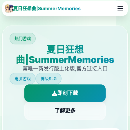
夏日狂想曲|SummerMemories
热门游戏
夏日狂想
曲|SummerMemories
第唯一新发行版土化版,官方链接入口
电脑游戏
神级SLG
即刻下载
了解更多