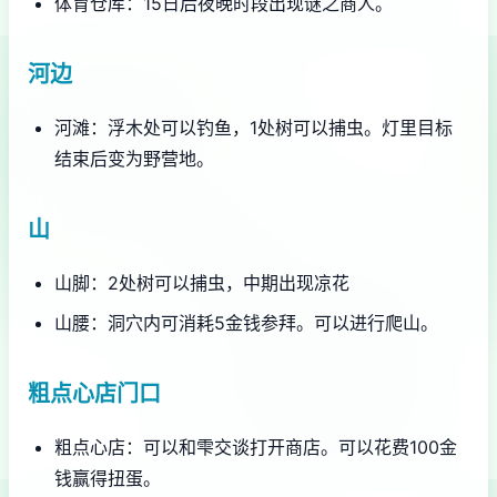
体育仓库：15日后夜晚时段出现谜之商人。
河边
河滩：浮木处可以钓鱼，1处树可以捕虫。灯里目标
结束后变为野营地。
山
山脚：2处树可以捕虫，中期出现凉花
山腰：洞穴内可消耗5金钱参拜。可以进行爬山。
粗点心店门口
粗点心店：可以和雫交谈打开商店。可以花费100金
钱赢得扭蛋。