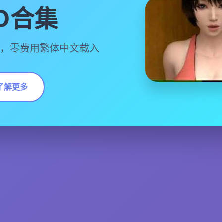
D合集
件，零费用繁体中文载入
了解更多