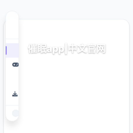
🗡️ 热门推荐
催眠app|中文官网
催眠app|中文官网。专业的游戏平台，为您提
供优质的游戏体验。
9.4
评分
2.3M
下载