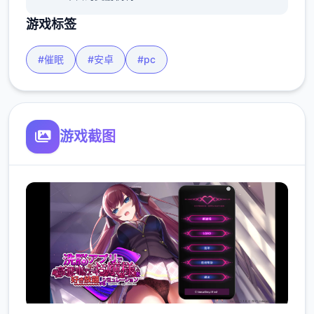
游戏标签
#催眠
#安卓
#pc
游戏截图