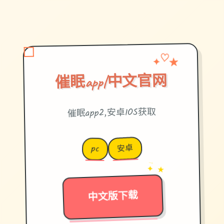
✦
★
♡
催眠app|中文官网
催眠app2,安卓IOS获取
安卓
pc
→
✦ ★
中文版下载