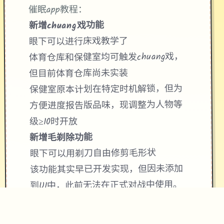
催眠app教程：
新增chuang戏功能
眼下可以进行床戏教学了
体育仓库和保健室均可触发chuang戏，
但目前体育仓库尚未实装
保健室原本计划在特定时机解锁，但为
方便进度报告版品味，现调整为人物等
级≥10时开放
新增毛剃除功能
眼下可以用剃刀自由修剪毛形状
该功能其实早已开发实现，但因未添加
到UI中，此前无法在正式对战中使用。
由于剃刀加入物品栏会导致道具过许
多，目前暂需通过涂鸦功能面板使用