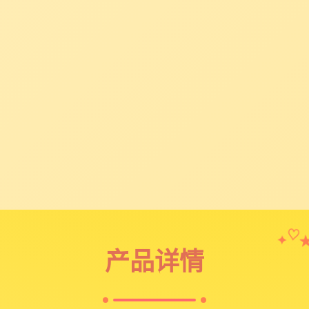
✦
♡
产品详情