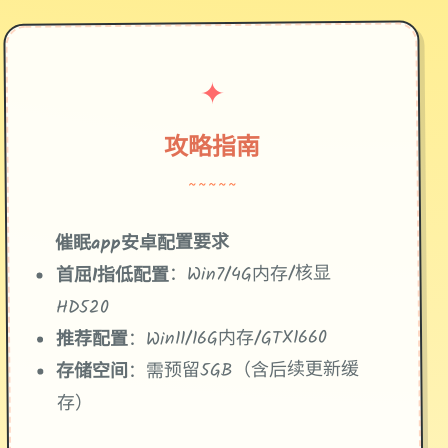
✦
攻略指南
~~~~~
催眠app安卓配置要求
​：Win7/4G内存/核显
​首屈1指低配置​
HD520
​：Win11/16G内存/GTX1660
​推荐配置​
​：需预留5GB（含后续更新缓
​存储空间​
存）