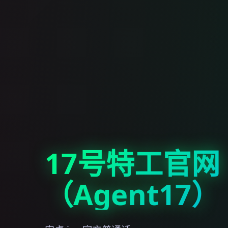
17号特工官网
（Agent17）