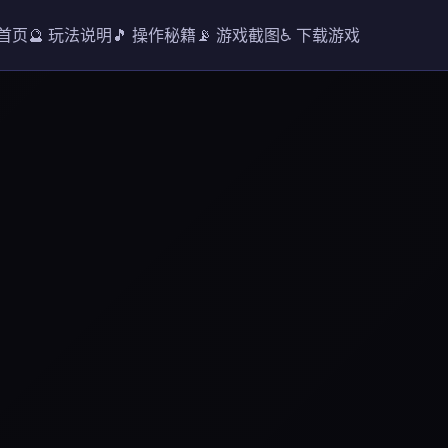
 首页
🔮 玩法说明
🎵 操作秘籍
📡 游戏截图
♿ 下载游戏