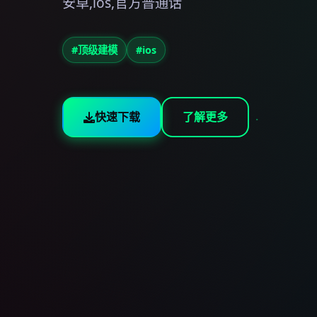
安卓,ios,官方普通话
#顶级建模
#ios
快速下载
了解更多