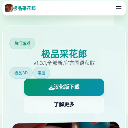
极品采花郎
热门游戏
极品采花郎
v1.3.1,全部新,官方国语获取
极品3D
电脑
汉化版下载
了解更多