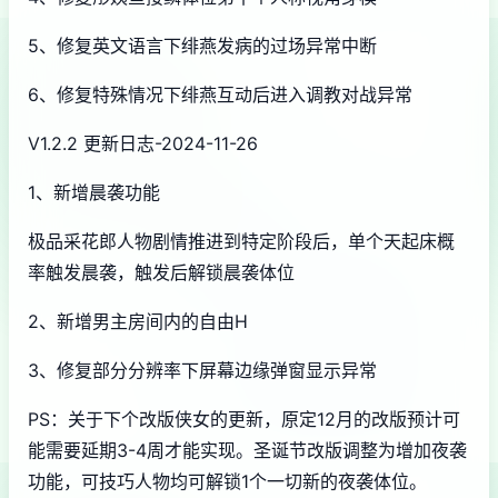
5、修复英文语言下绯燕发病的过场异常中断
6、修复特殊情况下绯燕互动后进入调教对战异常
V1.2.2 更新日志-2024-11-26
1、新增晨袭功能
极品采花郎人物剧情推进到特定阶段后，单个天起床概
率触发晨袭，触发后解锁晨袭体位
2、新增男主房间内的自由H
3、修复部分分辨率下屏幕边缘弹窗显示异常
PS：关于下个改版侠女的更新，原定12月的改版预计可
能需要延期3-4周才能实现。圣诞节改版调整为增加夜袭
功能，可技巧人物均可解锁1个一切新的夜袭体位。