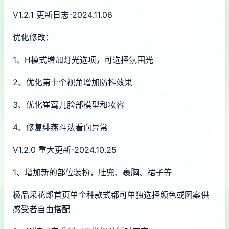
V1.2.1 更新日志-2024.11.06
优化修改：
1、H模式增加灯光选项，可选择氛围光
2、优化第十个视角增加防抖效果
3、优化崔莺儿脸部模型和妆容
4、修复绯燕斗法看向异常
V1.2.0 重大更新-2024.10.25
1、增加新的部位装扮，肚兜、裹胸、裙子等
极品采花郎首页单个种款式都可单独选择颜色或图案供
感受者自由搭配