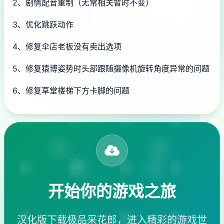
2、剧情配音重制（无常相关暂时不变）
3、优化跳跃动作
4、修复伞店老板没有卖出选项
5、修复猿博姿势时头部跟随摄像机旋转角度异常的问题
6、修复草堂楼梯下方卡脚的问题
开始你的游戏之旅
汉化版下载极品采花郎，进入精彩的游戏世