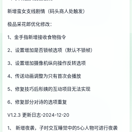
新增蛮女支线剧情（码头商人处触发）
极品采花郎优化修改：
1、金手指新增接收食物指令
2、设置增加是否锁帧选项（默认不锁帧）
3、设置增加摄像机纵向操作反转选项
4、传送动画调整为只有首次会播放
5、修复技巧后彤姨的互动项目无法实现
6、修复部分对诗的选项重复
V1.2.3 更新日志-2024-12-20
1、 新增夜袭，子时交互睡觉中的5心人物可进行夜袭