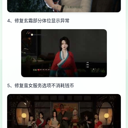
4、修复玄霜部分体位显示异常
5、修复蛮女服务选项不消耗钱币