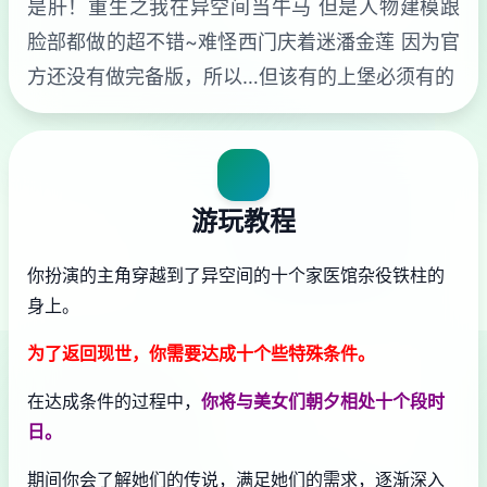
是肝！重生之我在异空间当牛马 但是人物建模跟
脸部都做的超不错~难怪西门庆着迷潘金莲 因为官
方还没有做完备版，所以…但该有的上堡必须有的
游玩教程
你扮演的主角穿越到了异空间的十个家医馆杂役铁柱的
身上。
为了返回现世，你需要达成十个些特殊条件。
在达成条件的过程中，
你将与美女们朝夕相处十个段时
日。
期间你会了解她们的传说，满足她们的需求，逐渐深入