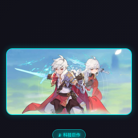
📡 科技巨作