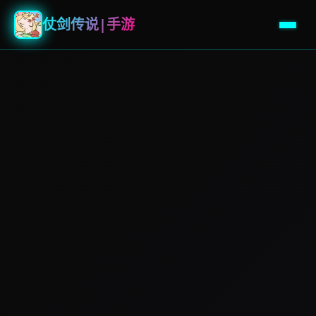
仗剑传说|手游