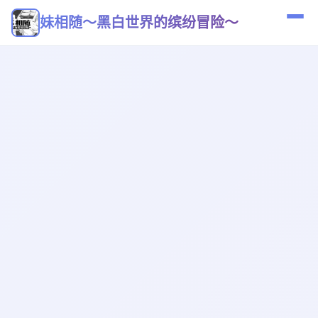
妹相随～黑白世界的缤纷冒险～