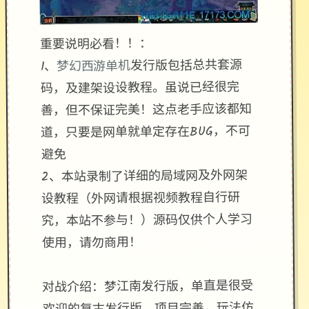
重要说明必看！！：
发行版包括总共套源
梦幻西游单机
1、
码，及建架设设教程。虽说已经很完
善，但不保证完美！这点老手应该都知
道，只要是网单就单定存在BUG，不可
避免
2、本站录制了详细的局域网及外网架
设教程（外网请根据视频教程自行研
究，本站不参与！）源码仅供个人学习
使用，请勿商用！
对战介绍：梦江南发行版，单直是很受