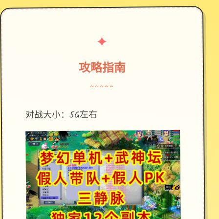
✦
攻略指南
~~~~~
对战大小：5G左右