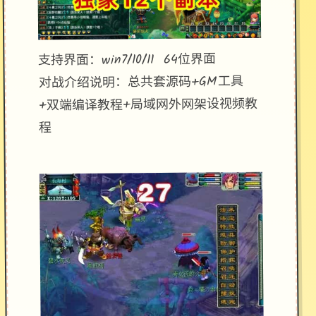
支持界面：win7/10/11 64位界面
对战介绍说明：总共套源码+GM工具
+双端编译教程+局域网外网架设视频教
程