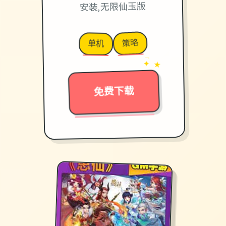
安装,无限仙玉版
策略
单机
→
✦ ★
免费下载