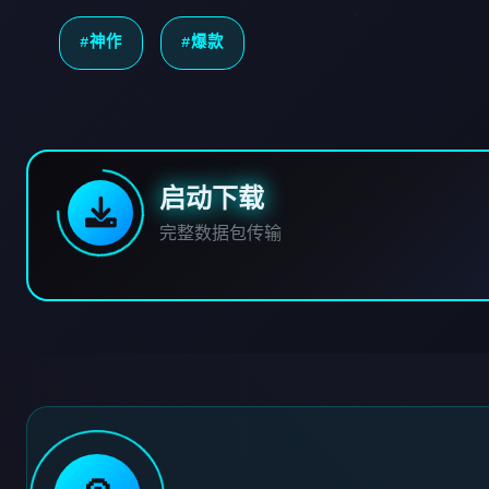
#神作
#爆款
启动下载
完整数据包传输