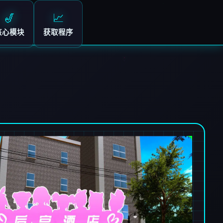
🎷
📈
核心模块
获取程序