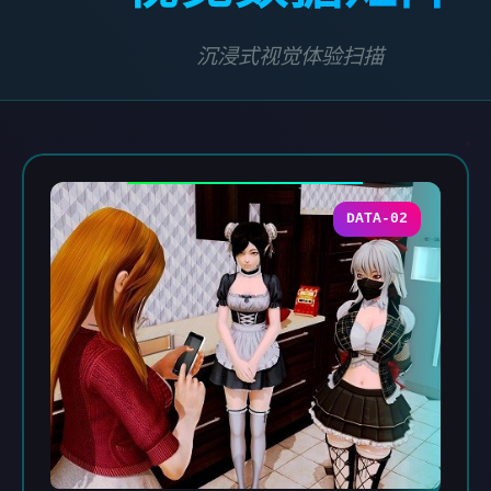
沉浸式视觉体验扫描
DATA-02