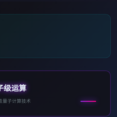
子级运算
性量子计算技术