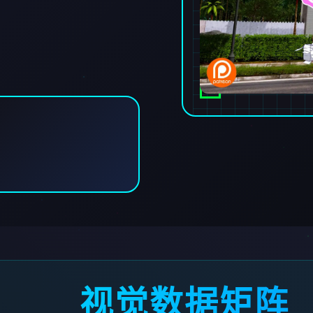
视觉数据矩阵