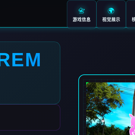
📇
🌍
游戏信息
视觉展示
REM