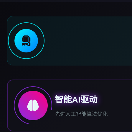
🛅
智能AI驱动
先进人工智能算法优化