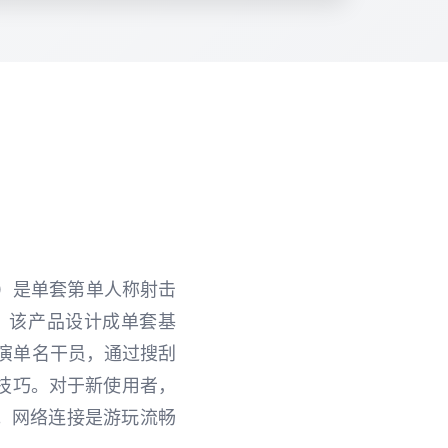
队”）是单套第单人称射击
上发行。该产品设计成单套基
演单名干员，通过搜刮
技巧。对于新使用者，
。网络连接是游玩流畅