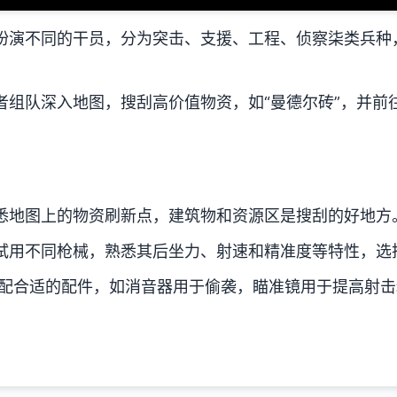
扮演不同的干员，分为突击、支援、工程、侦察柒类兵种
。
者组队深入地图，搜刮高价值物资，如“曼德尔砖”，并前
悉地图上的物资刷新点，建筑物和资源区是搜刮的好地方
试用不同枪械，熟悉其后坐力、射速和精准度等特性，选
配合适的配件，如消音器用于偷袭，瞄准镜用于提高射击