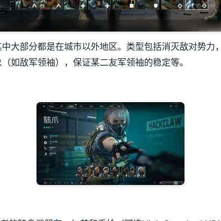
其中大部分都是在城市以外地区。类型包括消灭敌对势力
象（如敌军领袖），保证某二友军领袖的稳定等。