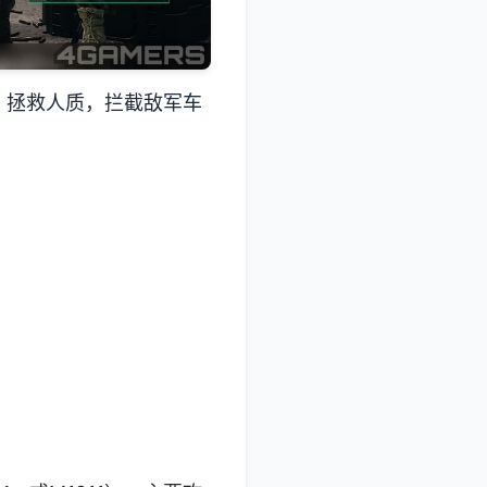
，拯救人质，拦截敌军车