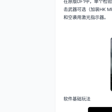
在原版DF1中，单个检验者
击武器可选（加装HK MP
和空袭用激光指示器。
软件基础玩法