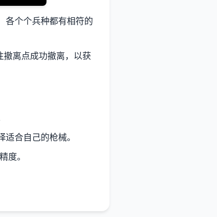
，各个个兵种都有相符的
往撤离点成功撤离，以获
。
择适合自己的枪械。
精度。