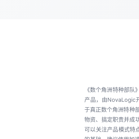
《数个角洲特种部队》（
产品，由NovaLogi
于真正数个角洲特种
物资、搞定职责并成
可以关注产品模式特