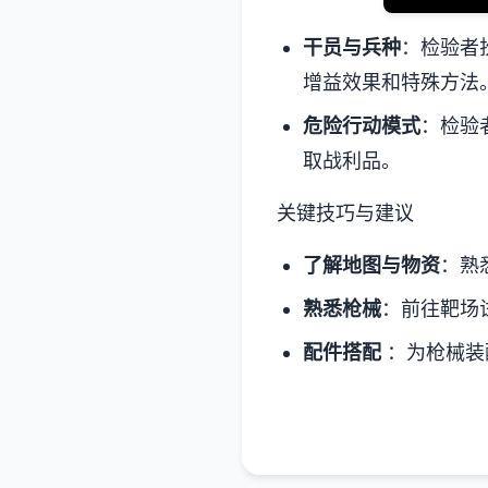
干员与兵种
：检验者
增益效果和特殊方法
危险行动模式
：检验
取战利品。
关键技巧与建议
了解地图与物资
：熟
熟悉枪械
：前往靶场
配件搭配
：为枪械装