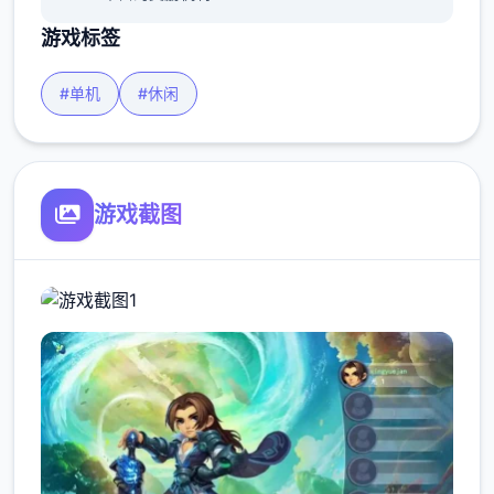
游戏标签
#单机
#休闲
游戏截图