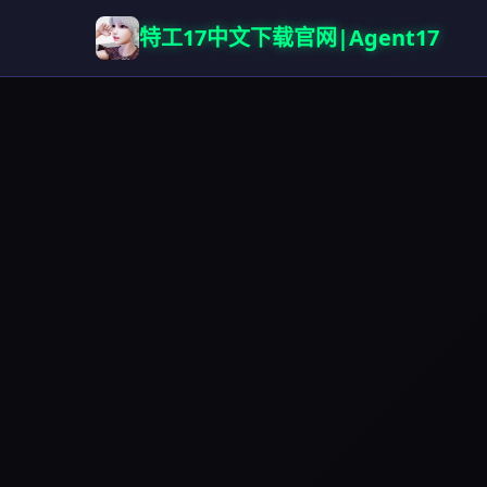
特工17中文下载官网|Agent17