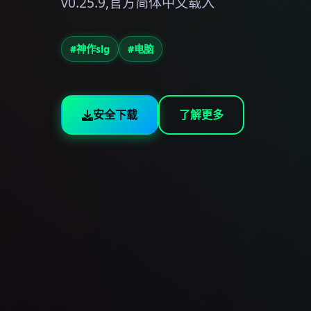
v0.25.9,官方简体中文载入
#神作slg
#电脑
安全下载
了解更多