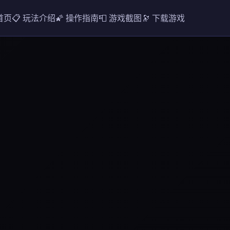
 首页
📋 玩法介绍
🌠 操作指南
📮 游戏截图
🔭 下载游戏