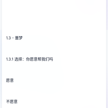
1.3 - 噩梦
1.3.1 选择：你愿意帮我们吗
愿意
不愿意