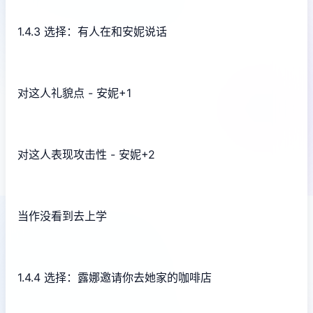
1.4.3 选择：有人在和安妮说话
对这人礼貌点 - 安妮+1
对这人表现攻击性 - 安妮+2
当作没看到去上学
1.4.4 选择：露娜邀请你去她家的咖啡店