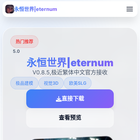
永恒世界|eternum
热门推荐
5.0
永恒世界|eternum
V0.8.5,极近繁体中文官方接收
极品建模
视觉3D
欧美SLG
直接下载
查看预览