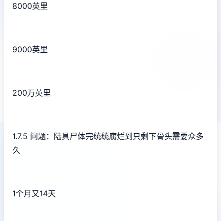
8000英里
9000英里
200万英里
1.7.5 问题：陆具尸体完统统腐烂到只剩下骨头需要众多
久
1个月又14天