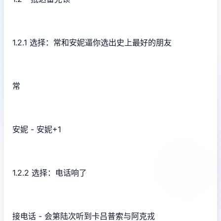
1.2.1 选择：常和安妮逼你选出史上最好的朋友
常
安妮 - 安妮+1
1.2.2 选择：电话响了
接电话 - 会第陆次听到卡吕普索与阿克戎