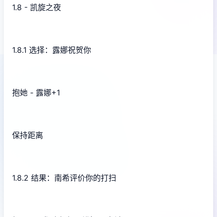
1.8 - 凯旋之夜
1.8.1 选择：露娜祝贺你
抱她 - 露娜+1
保持距离
1.8.2 结果：南希评价你的打扫