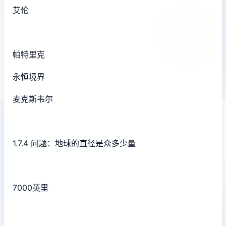
艾伦
帕特里克
永恒境界
麦克斯韦尔
1.7.4 问题：地球的直径是众多少量
7000英里