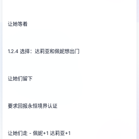
让她等着
1.2.4 选择：达莉亚和佩妮想出门
让她们留下
要求回报永恒境界认证
让她们走 - 佩妮+1 达莉亚+1