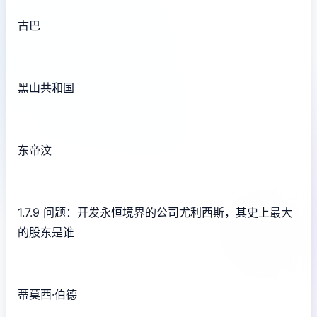
古巴
黑山共和国
东帝汶
1.7.9 问题：开发永恒境界的公司尤利西斯，其史上最大
的股东是谁
蒂莫西·伯德