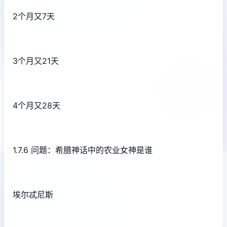
2个月又7天
3个月又21天
4个月又28天
1.7.6 问题：希腊神话中的农业女神是谁
埃尔忒尼斯