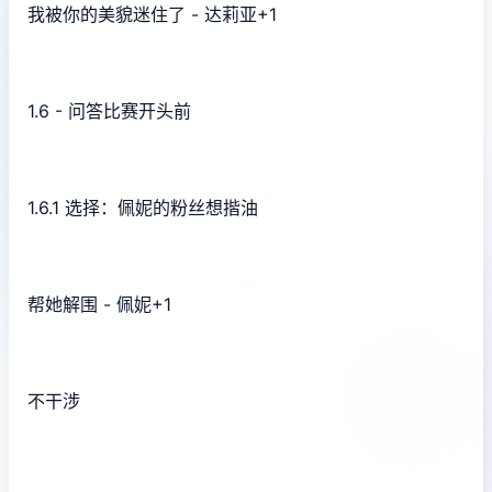
我被你的美貌迷住了 - 达莉亚+1
1.6 - 问答比赛开头前
1.6.1 选择：佩妮的粉丝想揩油
帮她解围 - 佩妮+1
不干涉