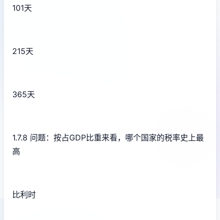
101天
215天
365天
1.7.8 问题：按占GDP比重来看，哪个国家的税率史上最
高
比利时