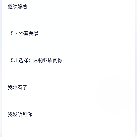
继续躲着
1.5 - 浴室美景
1.5.1 选择：达莉亚质问你
我睡着了
我没听见你