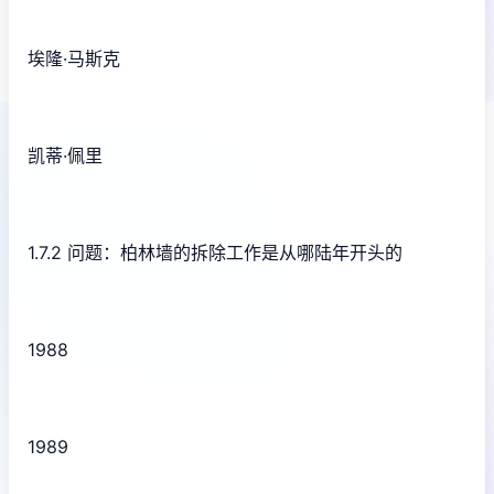
埃隆·马斯克
凯蒂·佩里
1.7.2 问题：柏林墙的拆除工作是从哪陆年开头的
1988
1989