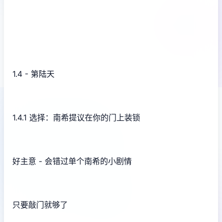
1.4 - 第陆天
1.4.1 选择：南希提议在你的门上装锁
好主意 - 会错过单个南希的小剧情
只要敲门就够了