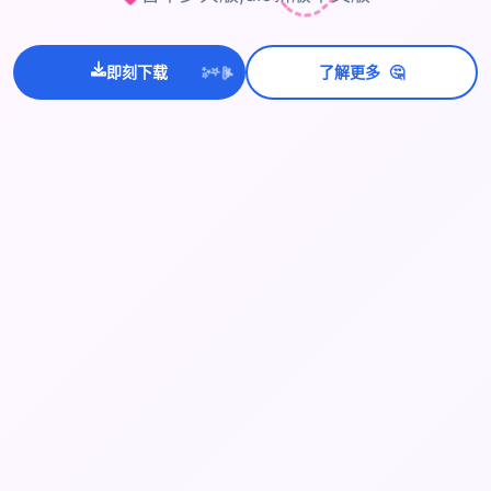
💫
🤔
✨
即刻下载
了解更多
⭐